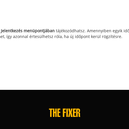
k
Jelentkezés menüpontjában
tájékozódhatsz. Amennyiben egyik idő
et, így azonnal értesülhetsz róla, ha új időpont kerül rögzítésre.